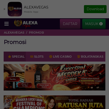
ALEXAVEGAS
×
Download
Mobile App
DAFTAR
MASUK
ALEXAVEGAS
PROMOSI
Promosi
SPECIAL
SLOTS
LIVE CASINO
BOLATANGKAS