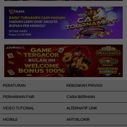
PERATURAN
KEBIJAKAN PRIVASI
PERMAINAN FAIR
CARA BERMAIN
VIDEO TUTORIAL
ALTERNATIF LINK
MOBILE
ANTI BLOKIR