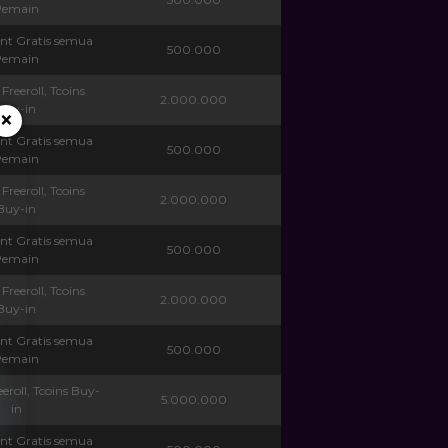
Pemain
t Gratis semua
500.000
Pemain
Freeroll, Tcoins
2.000.000
Buy-in
×
t Gratis semua
500.000
Pemain
Freeroll, Tcoins
2.000.000
Buy-in
t Gratis semua
500.000
Pemain
Freeroll, Tcoins
2.000.000
Buy-in
t Gratis semua
500.000
Pemain
eroll, Tcoins Buy-
5.000.000
in
t Gratis semua