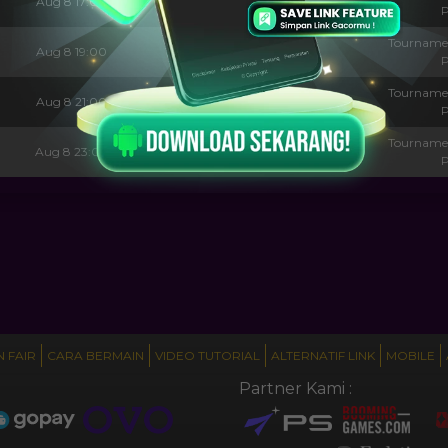
Aug 8 17:00
Tournamen
Aug 8 19:00
Tournamen
Aug 8 21:00
Tournamen
Aug 8 23:00
 FAIR
CARA BERMAIN
VIDEO TUTORIAL
ALTERNATIF LINK
MOBILE
Partner Kami :