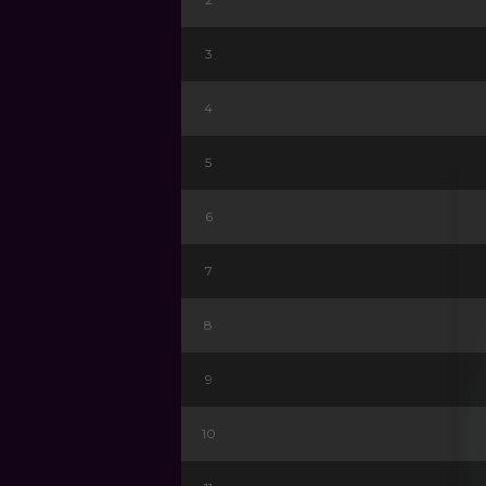
3
4
5
6
7
8
9
10