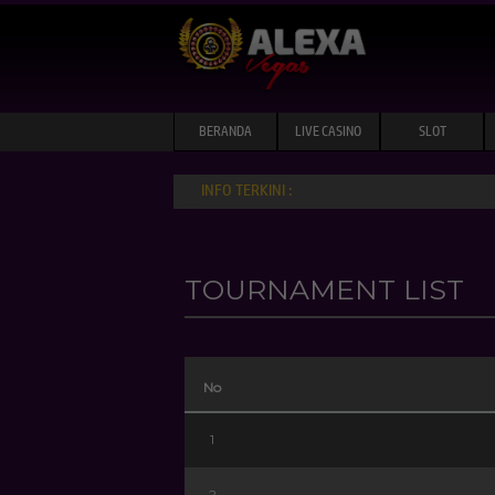
BERANDA
LIVE CASINO
SLOT
INFO TERKINI :
TOURNAMENT LIST
No
1
2